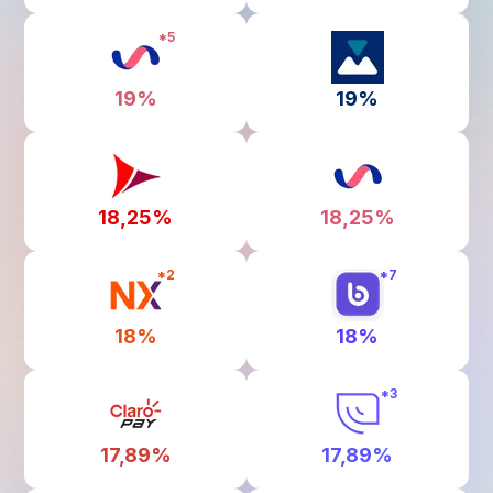
*
5
19%
19%
18,25%
18,25%
*
2
*
7
18%
18%
*
3
17,89%
17,89%