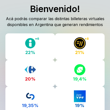
Bienvenido!
Acá podrás comparar las distintas billeteras virtuales
disponibles en Argentina que generan rendimientos
*
6
*
8
22%
21%
20%
19,4%
19,35%
19%